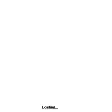
Loading...
Loading...